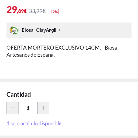
29
33,99€
,89€
-12%
Biosa_ClayArgil
OFERTA MORTERO EXCLUSIVO 14CM. - Biosa -
Artesanos de España.
Cantidad
1 solo artículo disponible