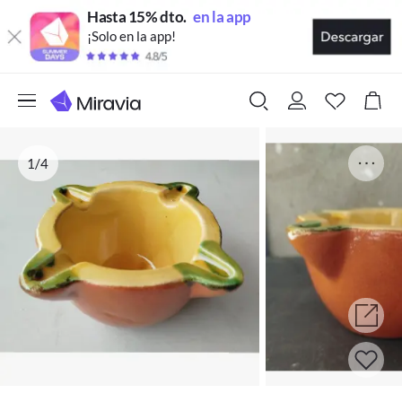
Hasta 15% dto.
en la app
¡Solo en la app!
1/4