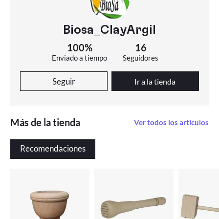
Biosa_ClayArgil
100%
16
Enviado a tiempo
Seguidores
Seguir
Ir a la tienda
Más de la tienda
Ver todos los artículos
Recomendaciones