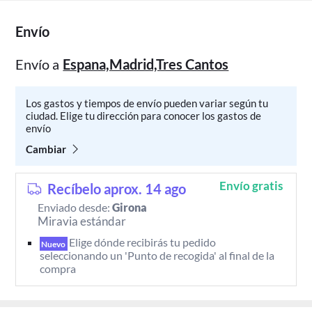
Envío
Envío a
Espana,Madrid,Tres Cantos
Los gastos y tiempos de envío pueden variar según tu
ciudad. Elige tu dirección para conocer los gastos de
envío
Cambiar
Envío gratis
Recíbelo aprox. 14 ago
Enviado desde:
Girona
Miravia estándar
Elige dónde recibirás tu pedido 
Nuevo
seleccionando un 'Punto de recogida' al final de la 
compra