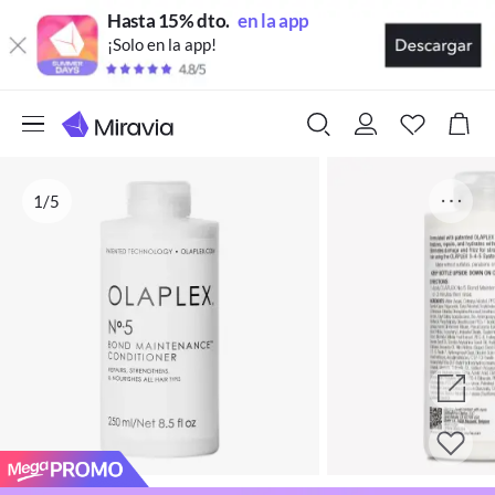
Hasta 15% dto.
en la app
¡Solo en la app!
1/5