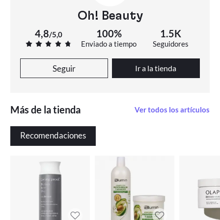
Oh! Beauty
4,8
100%
1.5K
/
5,0
Enviado a tiempo
Seguidores
Seguir
Ir a la tienda
Más de la tienda
Ver todos los artículos
Recomendaciones