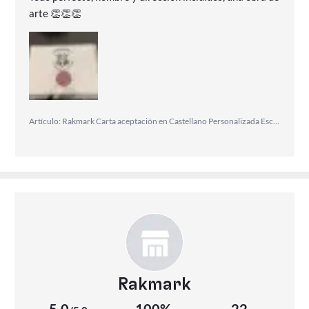
arte 👏👏👏
Artículo: Rakmark Carta aceptación en Castellano Personalizada Escuela de Magia ticket Dorado en 3D
Rakmark
5,0
100%
22