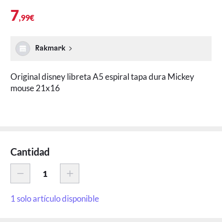
7
,99€
Rakmark
Original disney libreta A5 espiral tapa dura Mickey
mouse 21x16
Cantidad
1 solo artículo disponible