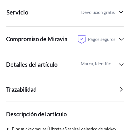
Servicio
Devolución gratis
Compromiso de Miravia
Pagos seguros
Detalles del artículo
Marca, Identificador del artículo de Miravia
Trazabilidad
Descripción del artículo
(
Bloc mickey mouse
Libreta a5 espiral y elastico de mickey