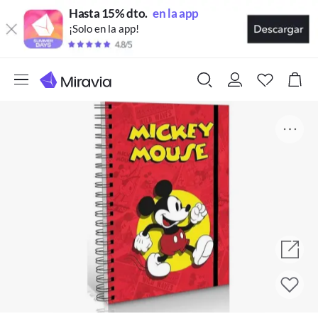
Hasta 15% dto.
en la app
¡Solo en la app!