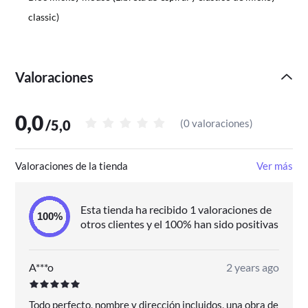
classic)
Valoraciones
0,0
/
5,0
(
0 valoraciones
)
Valoraciones de la tienda
Ver más
Esta tienda ha recibido 1 valoraciones de
otros clientes y el 100% han sido positivas
A***o
2 years ago
Todo perfecto, nombre y dirección incluidos, una obra de