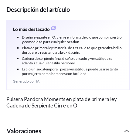
Descripción del artículo
Lo más destacado
Diseño elegante en O: cierre en forma de ojo que combina estilo
y comodidad para cualquier ocasión.
Plata de primera ley: material de alta calidad que garantiza brillo
duradero y resistencia a la oxidación.
Cadena de serpiente fina: diseño delicado y versátil que se
adapta a cualquier estilo personal.
Estilo unisex atemporal: pieza versátil que puede usarse tanto
por mujeres como hombres con facilidad.
Generado por IA
Pulsera Pandora Moments en plata de primera ley
Cadena de Serpiente Cirre en O
Valoraciones