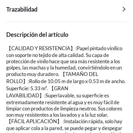
Trazabilidad
Descripción del artículo
【CALIDAD Y RESISTENCIA】:Papel pintado vinílico
con soporte no tejido de alta calidad. Su capa de
protección de vinilo hace que sea más resistente a los
golpes, las machas y la humedad, convirtiéndolo en un
producto muy duradero. 【TAMAÑO DEL
ROLLO】:Rollo de 10.05 m de largo x 0.53 m de ancho.
Superficie: 5.33 m². 【GRAN
LAVABILIDAD】:Superlavable, su superficie es
extremadamente resistente al agua y es muy fácil de
limpiar con productos de limpieza neutros. Sus colores
son muy resistentes a los lavados y a la luz solar.
【FÁCIL APLICACIÓN】 :Instalación rápida, solo hay
que aplicar cola a la pared, se puede pegar y despegar