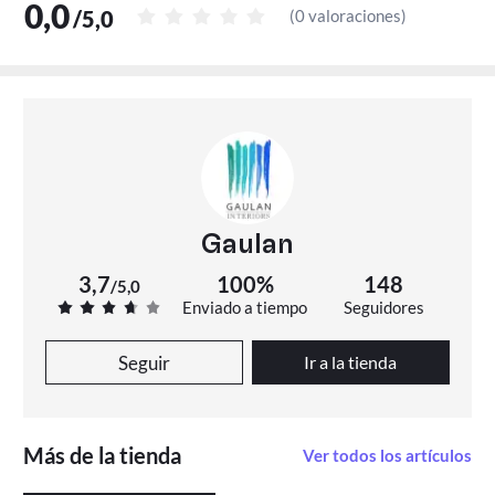
0,0
/
5,0
(
0 valoraciones
)
Gaulan
3,7
100%
148
/
5,0
Enviado a tiempo
Seguidores
Seguir
Ir a la tienda
Más de la tienda
Ver todos los artículos