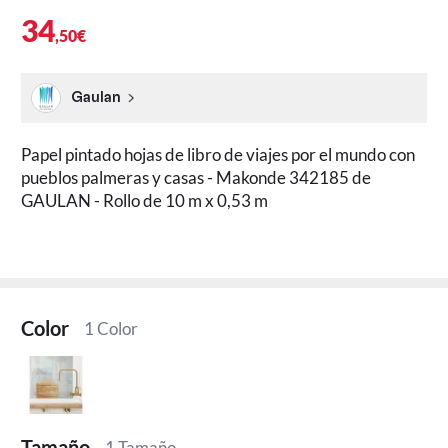
34
,50€
Gaulan
Papel pintado hojas de libro de viajes por el mundo con
pueblos palmeras y casas - Makonde 342185 de
GAULAN - Rollo de 10 m x 0,53 m
Color
1 Color
Tamaño
1 Tamaño