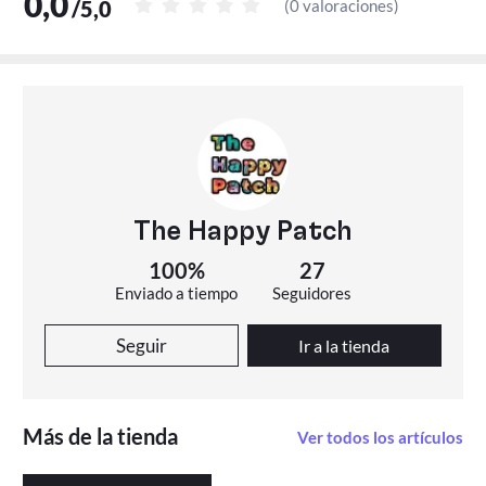
0,0
/
5,0
(
0 valoraciones
)
The Happy Patch
100%
27
Enviado a tiempo
Seguidores
Seguir
Ir a la tienda
Más de la tienda
Ver todos los artículos