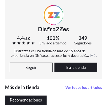
DisfraZZes
4,4
100%
249
/
5,0
Enviado a tiempo
Seguidores
Disfrazzes es una tienda de más de 15 años de 
experiencia en Disfraces, accesorios y decoración. 
Más
En Disfrazzes encontrarás más de 11000 disfraces 
diferentes, originales y de todas las tallas.
Seguir
Ir a la tienda
Más de la tienda
Ver todos los artículos
Recomendaciones