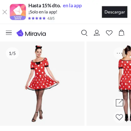
Hasta 15% dto.
en la app
¡Solo en la app!
1/5