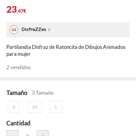
23
,47€
DisfraZZes
Partilandia Disfraz de Ratoncita de Dibujos Animados
para mujer
2 vendidos
Tamaño
3 Tamaño
S
M
L
Cantidad