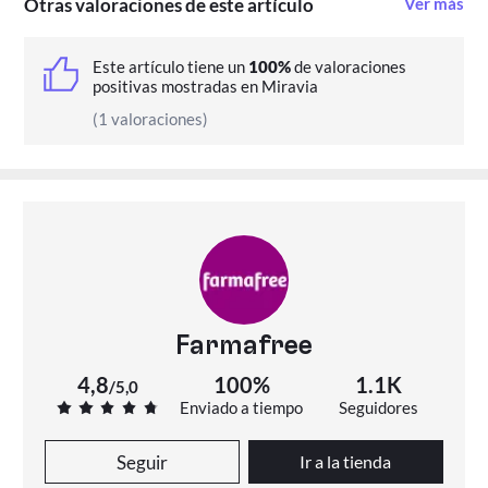
Otras valoraciones de este artículo
Ver más
Este artículo tiene un
100%
de valoraciones
positivas mostradas en Miravia
(1 valoraciones)
Farmafree
4,8
100%
1.1K
/
5,0
Enviado a tiempo
Seguidores
Seguir
Ir a la tienda