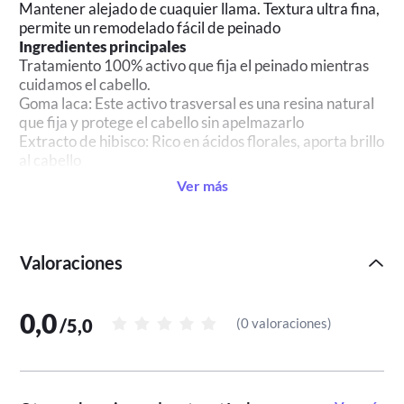
Mantener alejado de cuaquier llama. Textura ultra fina,
permite un remodelado fácil de peinado
Ingredientes principales
Tratamiento 100% activo que fija el peinado mientras
cuidamos el cabello.
Goma laca: Este activo trasversal es una resina natural
que fija y protege el cabello sin apelmazarlo
Extracto de hibisco: Rico en ácidos florales, aporta brillo
al cabello
Ver más
Valoraciones
0,0
/
5,0
(
0 valoraciones
)