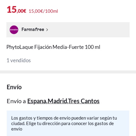
15
,00€
15,00€/100ml
Farmafree
PhytoLaque Fijación Media-Fuerte 100 ml
1 vendidos
Envío
Envío a
Espana,Madrid,Tres Cantos
Los gastos y tiempos de envío pueden variar según tu
ciudad. Elige tu dirección para conocer los gastos de
envío