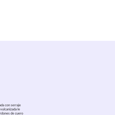
ada con serraje
 vulcanizada le
ordones de cuero