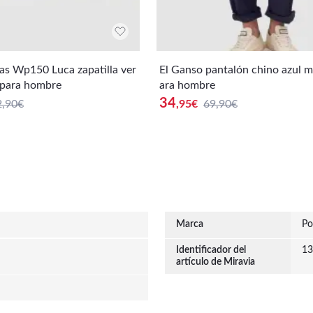
tas Wp150 Luca zapatilla ver
El Ganso pantalón chino azul ma
 para hombre
ara hombre
34
2,90€
,95
€
69,90€
Marca
Po
Identificador del
13
artículo de Miravia