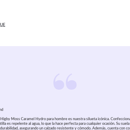
 UE
nd
i Higby Moss Caramel Hydro para hombre es nuestra silueta icónica. Confeccion
tilla es repelente al agua, lo que la hace perfecta para cualquier ocasión. Su suela
 y durabilidad, asegurando un calzado resistente y cómodo. Además, cuenta con c