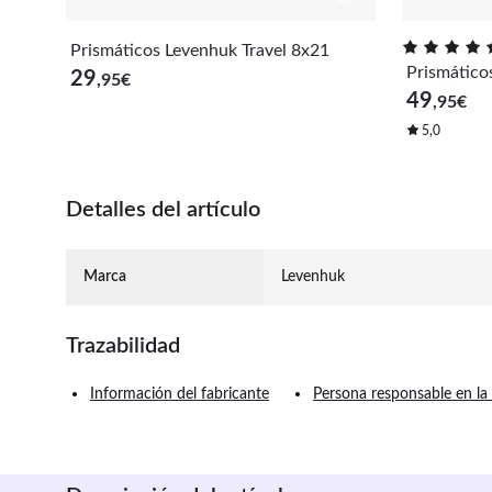
Prismáticos Levenhuk Travel 8x21
Prismático
29
,95
€
49
,95
€
5,0
Detalles del artículo
Marca
Levenhuk
Trazabilidad
Información del fabricante
Persona responsable en la