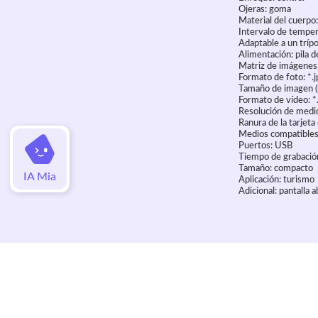
Ojeras: goma
Material del cuerpo:
Intervalo de temper
Adaptable a un tríp
Alimentación: pila 
Matriz de imágene
Formato de foto: *.j
Tamaño de imagen (m
Formato de vídeo: *
Resolución de medi
Ranura de la tarjeta
Medios compatibles
Puertos: USB
Tiempo de grabació
Tamaño: compacto
IA Mia
Aplicación: turismo
Adicional: pantalla 
Valoraciones