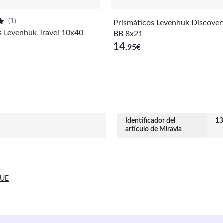
(
1
)
Prismáticos Levenhuk Discover
s Levenhuk Travel 10x40
BB 8x21
14
,95
€
Identificador del
13
artículo de Miravia
 UE