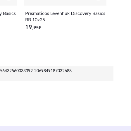
y Basics
Prismáticos Levenhuk Discovery Basics
BB 10x25
19
,95
€
56432560033392-2069849187032688