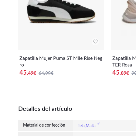
Zapatilla Mujer Puma ST Mile Rise Neg
Zapatilla
ro
TER Rosa
45
45
,49
€
64,99€
,89
€
9
Detalles del artículo
Material de confección
Tela,Malla