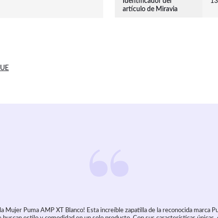
Identificador del
13
artículo de Miravia
 UE
lla Mujer Puma AMP XT Blanco! Esta increíble zapatilla de la reconocida marca 