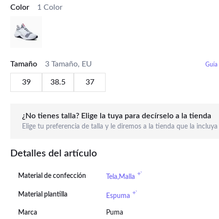
Color
1 Color
Tamaño
3 Tamaño, EU
Guía 
39
38.5
37
¿No tienes talla? Elige la tuya para decírselo a la tienda
Elige tu preferencia de talla y le diremos a la tienda que la incluya
Detalles del artículo
Material de confección
Tela,Malla
Material plantilla
Espuma
Marca
Puma