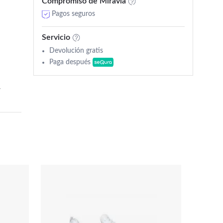
Compromiso de Miravia
Pagos seguros
Servicio
Devolución gratis
Paga después
.