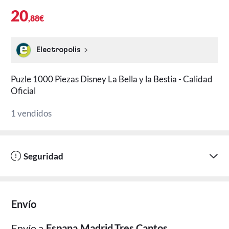
20
,88€
Electropolis
Puzle 1000 Piezas Disney La Bella y la Bestia - Calidad
Oficial
1 vendidos
Seguridad
Envío
Envío a
Espana,Madrid,Tres Cantos