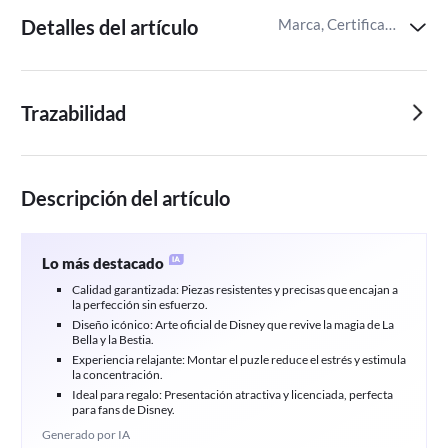
Detalles del artículo
Marca, Certificaciones del producto,Identificador del artículo de Miravia
Trazabilidad
Descripción del artículo
Lo más destacado
Calidad garantizada: Piezas resistentes y precisas que encajan a
la perfección sin esfuerzo.
Diseño icónico: Arte oficial de Disney que revive la magia de La
Bella y la Bestia.
Experiencia relajante: Montar el puzle reduce el estrés y estimula
la concentración.
Ideal para regalo: Presentación atractiva y licenciada, perfecta
para fans de Disney.
Generado por IA