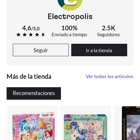
Electropolis
4,6
100%
2.5K
/
5,0
Enviado a tiempo
Seguidores
Seguir
Ir a la tienda
Más de la tienda
Ver todos los artículos
Recomendaciones