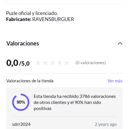
Puzle oficial y licenciado.
Fabricante:
RAVENSBURGUER
Valoraciones
0,0
/
5,0
(
0 valoraciones
)
Valoraciones de la tienda
Ver más
Esta tienda ha recibido 3786 valoraciones
de otros clientes y el 90% han sido
positivas
sdrr2024
2 years ago