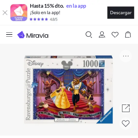
Hasta 15% dto.
en la app
¡Solo en la app!