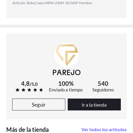
Artículo: Reloj Casio MRW-230H-1E2VDF Hombre
PAREJO
4,8
100%
540
/
5,0
Enviado a tiempo
Seguidores
Seguir
Ir a la tienda
Más de la tienda
Ver todos los artículos