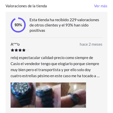
Valoraciones de la tienda
Ver más
Esta tienda ha recibido 229 valoraciones
de otros clientes y el 93% han sido
positivas
A***o
hace 2 meses
reloj espectacular calidad-precio como siempre de
Casio el vendedor tengo que elogiarlo porque siempre
muy bien pero el transportista y por ello solo doy
cuatro estrellas pésimo en este caso me ha tocado a mí
desplazarme a recoger el paquete a un punto de
entrega sin ningún ningún sentido