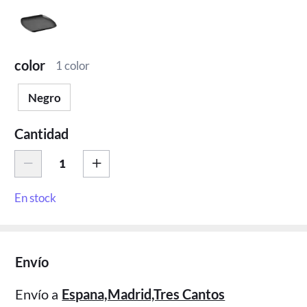
color
1 color
Negro
Cantidad
En stock
Envío
Envío a
Espana,Madrid,Tres Cantos