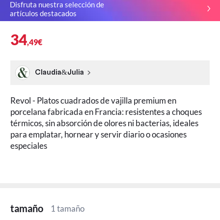
Disfruta nuestra selección de
artículos destacados
34
,49€
Claudia&Julia
Revol - Platos cuadrados de vajilla premium en
porcelana fabricada en Francia: resistentes a choques
térmicos, sin absorción de olores ni bacterias, ideales
para emplatar, hornear y servir diario o ocasiones
especiales
tamaño
1 tamaño