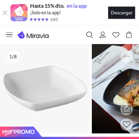
Hasta 15% dto.
en la app
¡Solo en la app!
1/8