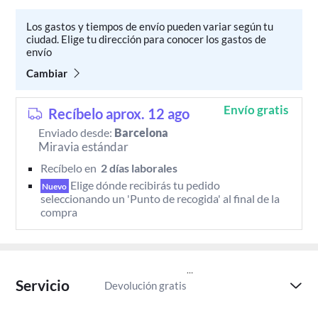
Los gastos y tiempos de envío pueden variar según tu
ciudad. Elige tu dirección para conocer los gastos de
envío
Cambiar
Envío gratis
Recíbelo aprox. 12 ago
Enviado desde:
Barcelona
Miravia estándar
Recíbelo en 
 2 días laborales 
Elige dónde recibirás tu pedido 
Nuevo
seleccionando un 'Punto de recogida' al final de la 
compra
Servicio
Devolución gratis
Paga despu