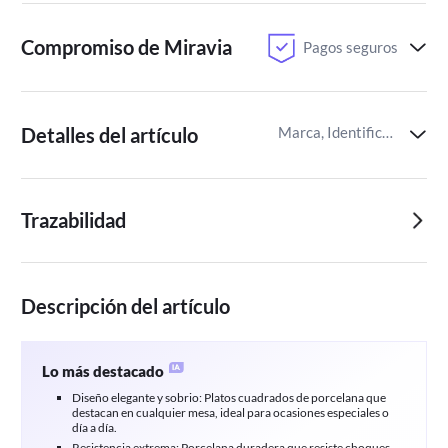
Compromiso de Miravia
Pagos seguros
Detalles del artículo
Marca, Identificador del artículo de Miravia
Trazabilidad
Descripción del artículo
Lo más destacado
Diseño elegante y sobrio: Platos cuadrados de porcelana que
destacan en cualquier mesa, ideal para ocasiones especiales o
día a día.
Resistencia extrema: Porcelana duradera que resiste choques