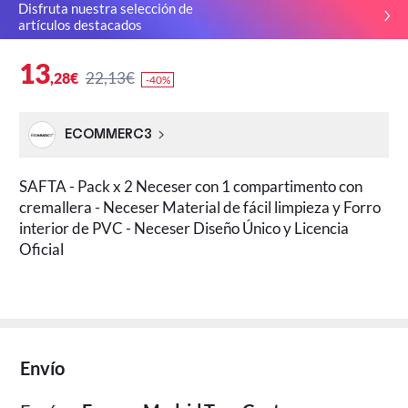
Disfruta nuestra selección de
artículos destacados
13
22,13€
,28€
-40%
ECOMMERC3
SAFTA - Pack x 2 Neceser con 1 compartimento con
cremallera - Neceser Material de fácil limpieza y Forro
interior de PVC - Neceser Diseño Único y Licencia
Oficial
Envío