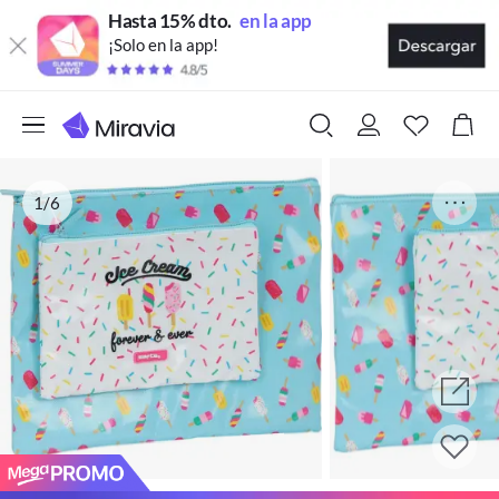
Hasta 15% dto.
en la app
¡Solo en la app!
1/6