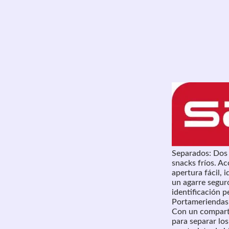
Separados: Dos 
snacks fríos. A
apertura fácil,
un agarre seguro
identificación 
Portameriendas 
Con un comparti
para separar lo