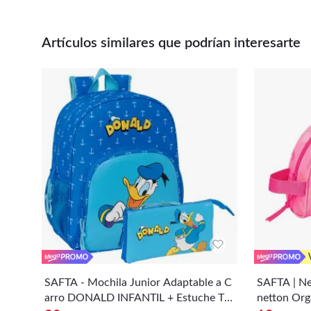
Artículos similares que podrían interesarte
SAFTA - Mochila Junior Adaptable a C
SAFTA | Ne
arro DONALD INFANTIL + Estuche Tri
netton Orga