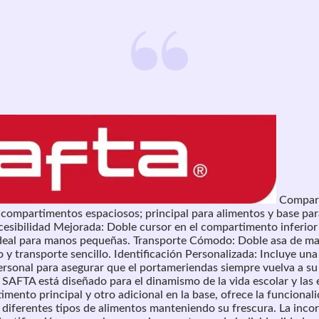
Compar
compartimentos espaciosos; principal para alimentos y base par
ccesibilidad Mejorada: Doble cursor en el compartimento inferior
 ideal para manos pequeñas. Transporte Cómodo: Doble asa de m
 y transporte sencillo. Identificación Personalizada: Incluye una
personal para asegurar que el portameriendas siempre vuelva a su
SAFTA está diseñado para el dinamismo de la vida escolar y las 
mento principal y otro adicional en la base, ofrece la funcional
s diferentes tipos de alimentos manteniendo su frescura. La inco