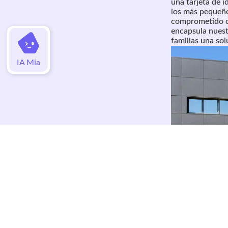
una tarjeta de 
los más pequeño
comprometido co
encapsula nuest
familias una sol
IA Mia