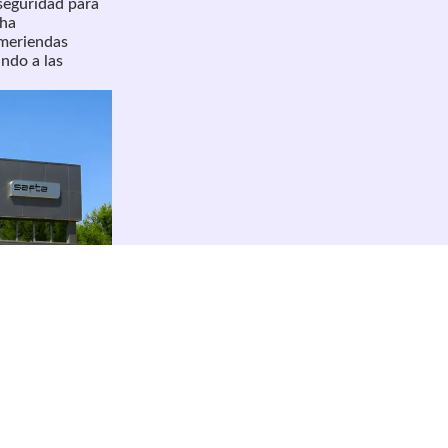
 seguridad para
 ha
ameriendas
ndo a las