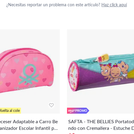
¿Necesitas reportar un problema con este artículo?
Haz click aquí
Vuelta al cole
ceser Adaptable a Carro Be
SAFTA - THE BELLIES Portato
nizador Escolar Infantil par
ndo con Cremallera - Estuche 