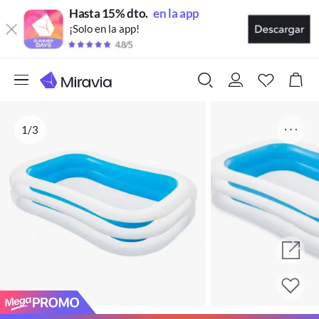
Hasta 15% dto.
en la app
¡Solo en la app!
1/3