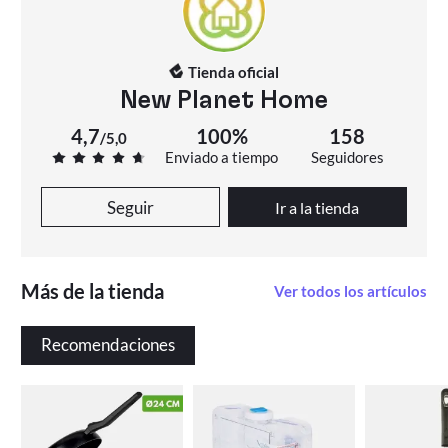
que siga confiar en Miravia!
Tienda oficial
New Planet Home
4,7
100%
158
/
5,0
Enviado a tiempo
Seguidores
Seguir
Ir a la tienda
Más de la tienda
Ver todos los artículos
Recomendaciones