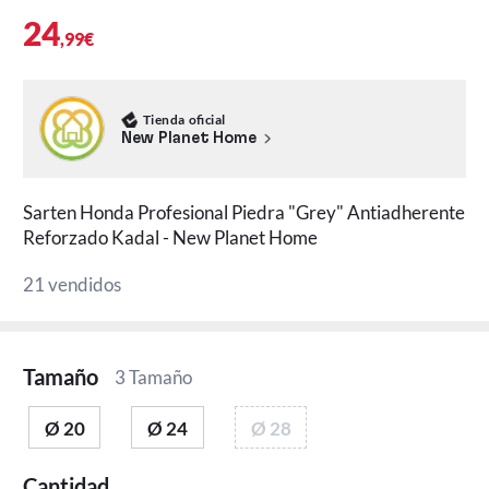
24
,99€
Tienda oficial
New Planet Home
Sarten Honda Profesional Piedra "Grey" Antiadherente
Reforzado Kadal - New Planet Home
21 vendidos
Tamaño
3 Tamaño
Ø 20
Ø 24
Ø 28
Cantidad