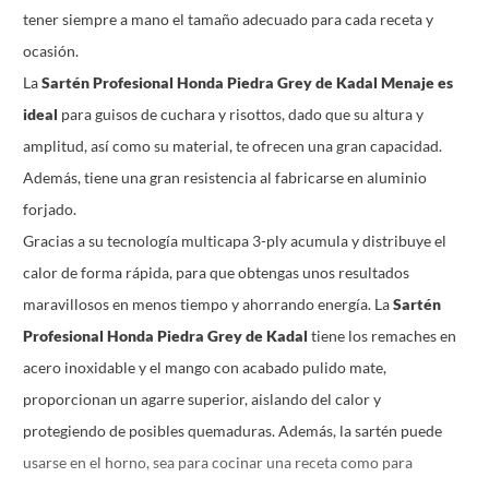
tener siempre a mano el tamaño adecuado para cada receta y
ocasión.
La
Sartén Profesional Honda Piedra Grey de Kadal Menaje es
ideal
para guisos de cuchara y risottos, dado que su altura y
amplitud, así como su material, te ofrecen una gran capacidad.
Además, tiene una gran resistencia al fabricarse en aluminio
forjado.
Gracias a su tecnología multicapa 3-ply acumula y distribuye el
calor de forma rápida, para que obtengas unos resultados
maravillosos en menos tiempo y ahorrando energía. La
Sartén
Profesional Honda Piedra Grey de Kadal
tiene los remaches en
acero inoxidable y el mango con acabado pulido mate,
proporcionan un agarre superior, aislando del calor y
protegiendo de posibles quemaduras. Además, la sartén puede
usarse en el horno, sea para cocinar una receta como para