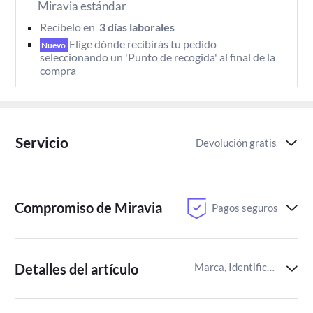
Miravia estándar
Recíbelo en 
 3 días laborales 
Elige dónde recibirás tu pedido 
Nuevo
seleccionando un 'Punto de recogida' al final de la 
compra
Servicio
Devolución gratis
Compromiso de Miravia
Pagos seguros
Detalles del artículo
Marca, Identificador del artículo de Miravia