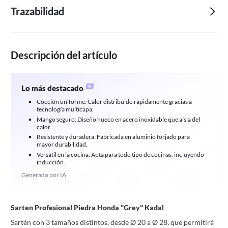
Trazabilidad
Descripción del artículo
Lo más destacado
Cocción uniforme: Calor distribuido rápidamente gracias a
tecnología multicapa.
Mango seguro: Diseño hueco en acero inoxidable que aísla del
calor.
Resistente y duradera: Fabricada en aluminio forjado para
mayor durabilidad.
Versátil en la cocina: Apta para todo tipo de cocinas, incluyendo
inducción.
Generado por IA
Sarten Profesional Piedra Honda "Grey" Kadal
Sartén con 3 tamaños distintos, desde Ø 20 a Ø 28, que permitirá