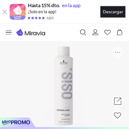
Hasta 15% dto.
en la app
¡Solo en la app!