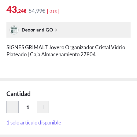
43
54,99€
,24€
-21%
Decor and GO
SIGNES GRIMALT Joyero Organizador Cristal Vidrio
Plateado | Caja Almacenamiento 27804
Cantidad
1 solo artículo disponible