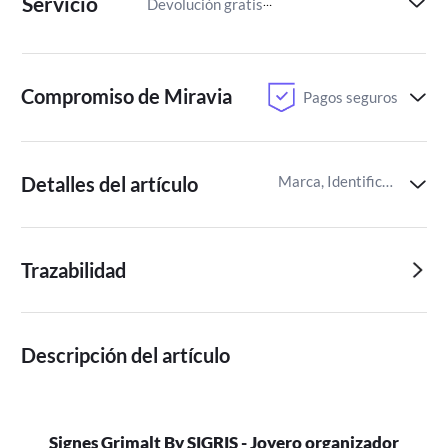
Servicio
Devolución gratis
Paga despu
Compromiso de Miravia
Pagos seguros
Detalles del artículo
Marca, Identificador del artículo de Miravia
Trazabilidad
Descripción del artículo
Signes Grimalt By SIGRIS - Joyero organizador