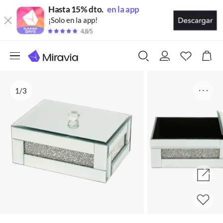
Hasta 15% dto.
en la app
¡Solo en la app!
1/3