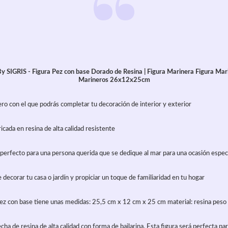
By SIGRIS - Figura Pez con base Dorado de Resina | Figura Marinera Figura Mar
Marineros 26x12x25cm
ro con el que podrás completar tu decoración de interior y exterior
ricada en resina de alta calidad resistente
y perfecto para una persona querida que se dedique al mar para una ocasión espec
decorar tu casa o jardín y propiciar un toque de familiaridad en tu hogar
pez con base tiene unas medidas: 25,5 cm x 12 cm x 25 cm material: resina peso 
cha de resina de alta calidad con forma de bailarina. Esta figura será perfecta par