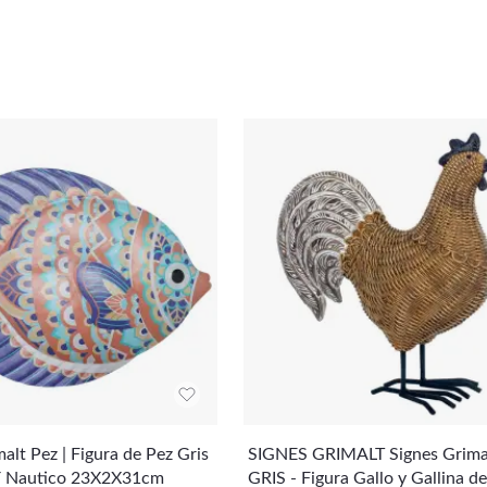
alt Pez | Figura de Pez Gris
SIGNES GRIMALT Signes Grimal
Y Nautico 23X2X31cm
GRIS - Figura Gallo y Gallina d