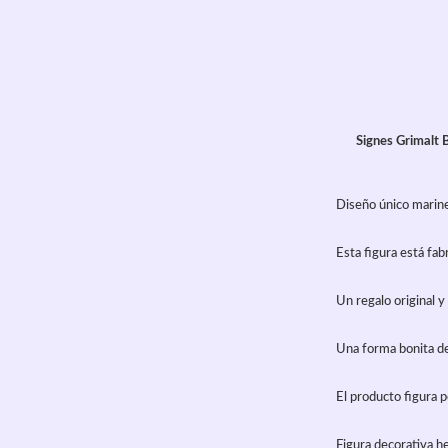
Signes Grimalt 
Diseño único marine
Esta figura está fab
Un regalo original 
Una forma bonita de 
El producto figura 
Figura decorativa he