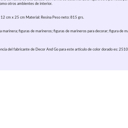
 como otros ambientes de interior.
12 cm x 25 cm Material: Resina Peso neto: 815 grs.
ra marinera; figuras de marineros; figuras de marineros para decorar; figura de m
ncia del fabricante de Decor And Go para este artículo de color dorado es: 251
culo