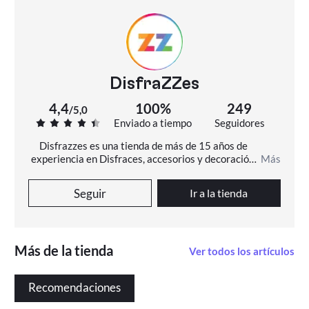
DisfraZZes
4,4
100%
249
/
5,0
Enviado a tiempo
Seguidores
Disfrazzes es una tienda de más de 15 años de 
experiencia en Disfraces, accesorios y decoración. 
Más
En Disfrazzes encontrarás más de 11000 disfraces 
diferentes, originales y de todas las tallas.
Seguir
Ir a la tienda
Más de la tienda
Ver todos los artículos
Recomendaciones