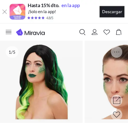
Hasta 15% dto.
en la app
¡Solo en la app!
1/5