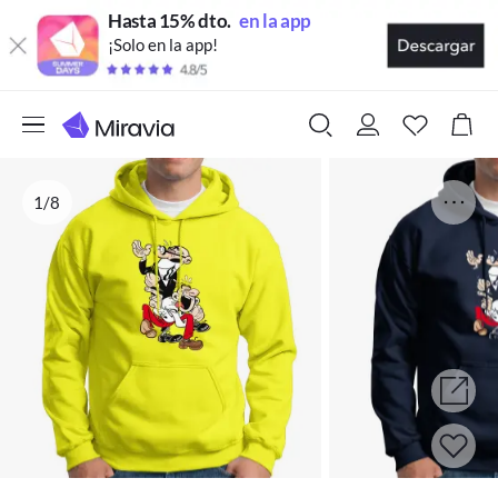
Hasta 15% dto.
en la app
¡Solo en la app!
1/8