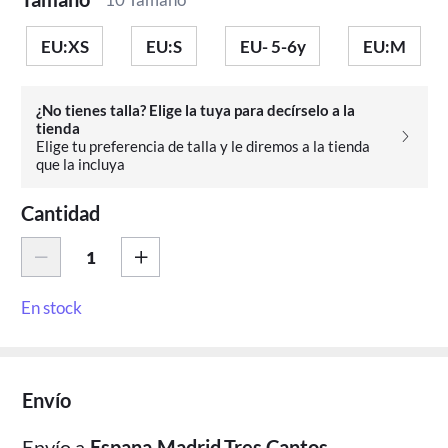
EU:XS
EU:S
EU- 5-6y
EU:M
¿No tienes talla? Elige la tuya para decírselo a la
tienda
Elige tu preferencia de talla y le diremos a la tienda
que la incluya
Cantidad
En stock
Envío
Envío a
Espana,Madrid,Tres Cantos