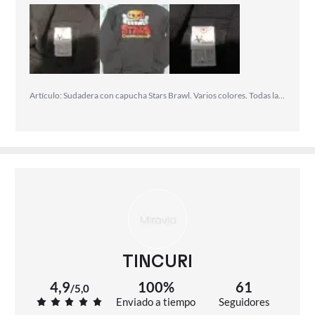
Artículo: Sudadera con capucha Stars Brawl. Varios colores. Todas las tallas.
TINCURI
4,9
100%
61
/
5,0
Enviado a tiempo
Seguidores