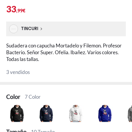
33
,99€
TINCURI
Sudadera con capucha Mortadelo y Filemon. Profesor
Bacterio. Señor Super. Ofelia. Ibañez. Varios colores.
Todas las tallas.
3 vendidos
Color
7 Color
Tamaño
10 Tamaño