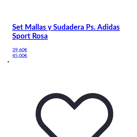
Set Mallas y Sudadera Ps. Adidas
Sport Rosa
39
,60
€
45,00€