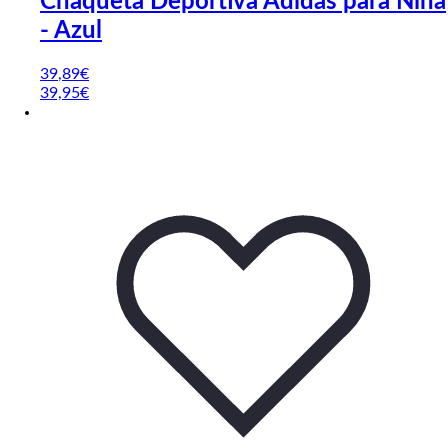
Chaqueta Deportiva Adidas para Niña
- Azul
39
,89
€
39,95€