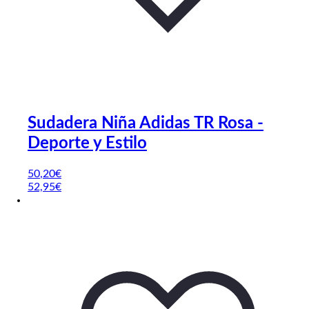
Sudadera Niña Adidas TR Rosa -
Deporte y Estilo
50
,20
€
52,95€