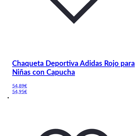
Chaqueta Deportiva Adidas Rojo para
Niñas con Capucha
54
,89
€
54,95€