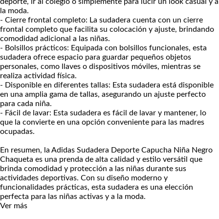
deporte, ir al colegio o simplemente para lucir un look casual y a
la moda.
- Cierre frontal completo: La sudadera cuenta con un cierre
frontal completo que facilita su colocación y ajuste, brindando
comodidad adicional a las niñas.
- Bolsillos prácticos: Equipada con bolsillos funcionales, esta
sudadera ofrece espacio para guardar pequeños objetos
personales, como llaves o dispositivos móviles, mientras se
realiza actividad física.
- Disponible en diferentes tallas: Esta sudadera está disponible
en una amplia gama de tallas, asegurando un ajuste perfecto
para cada niña.
- Fácil de lavar: Esta sudadera es fácil de lavar y mantener, lo
que la convierte en una opción conveniente para las madres
ocupadas.
En resumen, la Adidas Sudadera Deporte Capucha Niña Negro
Chaqueta es una prenda de alta calidad y estilo versátil que
brinda comodidad y protección a las niñas durante sus
actividades deportivas. Con su diseño moderno y
funcionalidades prácticas, esta sudadera es una elección
perfecta para las niñas activas y a la moda.
Ver más