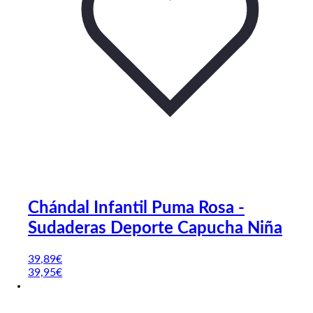
Chándal Infantil Puma Rosa -
Sudaderas Deporte Capucha Niña
39
,89
€
39,95€