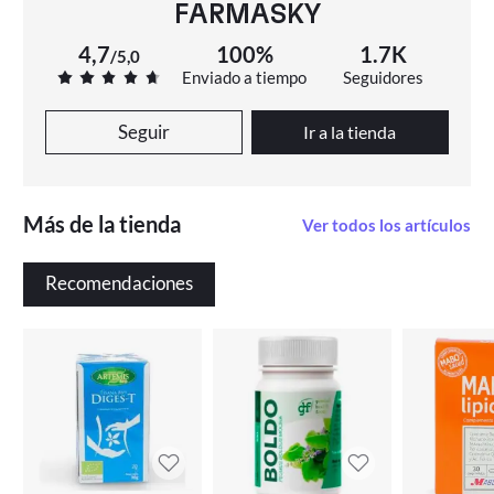
FARMASKY
4,7
100%
1.7K
/
5,0
Enviado a tiempo
Seguidores
Seguir
Ir a la tienda
Más de la tienda
Ver todos los artículos
Recomendaciones