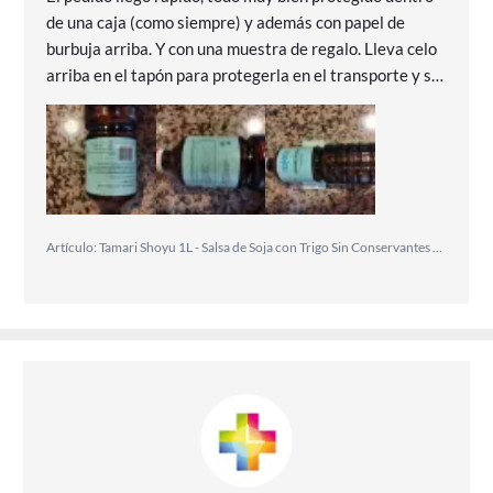
de una caja (como siempre) y además con papel de
burbuja arriba. Y con una muestra de regalo. Lleva celo
arriba en el tapón para protegerla en el transporte y su
aroma y sabor, son muy buenos. Y además por muy buen
precio. Súper recomendado!!!
Artículo: Tamari Shoyu 1L - Salsa de Soja con Trigo Sin Conservantes - Toque Oriental en Tus Platos - Sakai