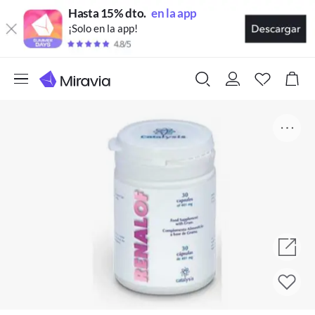
Hasta 15% dto.
en la app
¡Solo en la app!