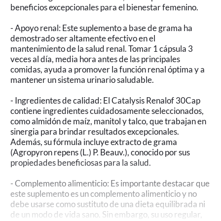
beneficios excepcionales para el bienestar femenino.
- Apoyo renal: Este suplemento a base de grama ha
demostrado ser altamente efectivo en el
mantenimiento de la salud renal. Tomar 1 cápsula 3
veces al día, media hora antes de las principales
comidas, ayuda a promover la función renal óptima y a
mantener un sistema urinario saludable.
- Ingredientes de calidad: El Catalysis Renalof 30Cap
contiene ingredientes cuidadosamente seleccionados,
como almidón de maíz, manitol y talco, que trabajan en
sinergia para brindar resultados excepcionales.
Además, su fórmula incluye extracto de grama
(Agropyron repens (L.) P. Beauv.), conocido por sus
propiedades beneficiosas para la salud.
- Complemento alimenticio: Es importante destacar que
este suplemento es un complemento alimenticio y no
debe usarse como sustituto de una dieta equilibrada ni
de un modo de vida sano. Sin embargo, su uso regular,