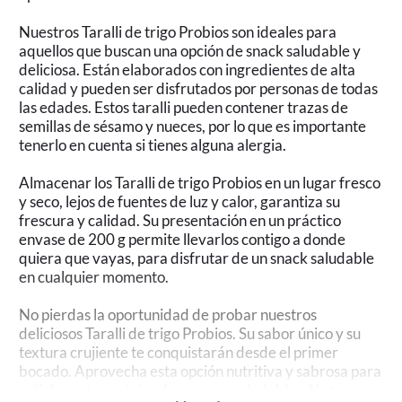
Nuestros Taralli de trigo Probios son ideales para
aquellos que buscan una opción de snack saludable y
deliciosa. Están elaborados con ingredientes de alta
calidad y pueden ser disfrutados por personas de todas
las edades. Estos taralli pueden contener trazas de
semillas de sésamo y nueces, por lo que es importante
tenerlo en cuenta si tienes alguna alergia.
Almacenar los Taralli de trigo Probios en un lugar fresco
y seco, lejos de fuentes de luz y calor, garantiza su
frescura y calidad. Su presentación en un práctico
envase de 200 g permite llevarlos contigo a donde
quiera que vayas, para disfrutar de un snack saludable
en cualquier momento.
No pierdas la oportunidad de probar nuestros
deliciosos Taralli de trigo Probios. Su sabor único y su
textura crujiente te conquistarán desde el primer
bocado. Aprovecha esta opción nutritiva y sabrosa para
satisfacer tus antojos de manera saludable. ¡No te