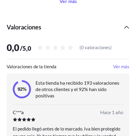
Ver más
arrepentirás!
Valoraciones
0,0
/
5,0
(
0 valoraciones
)
Valoraciones de la tienda
Ver más
Esta tienda ha recibido 193 valoraciones
de otros clientes y el 92% han sido
positivas
C***a
Hace 1 año
El pedido llegó antes de lo marcado. Iva bien protegido
en una caja. Ya hace tiempo que lo utilizo y la verdad