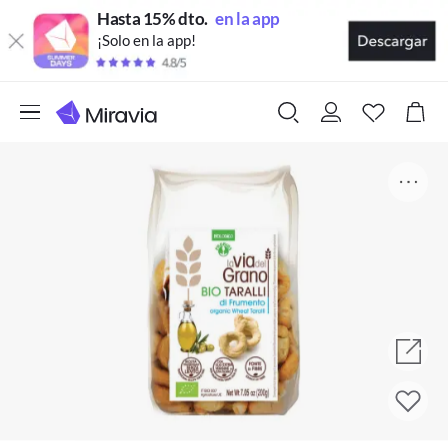
Hasta 15% dto.
en la app
¡Solo en la app!