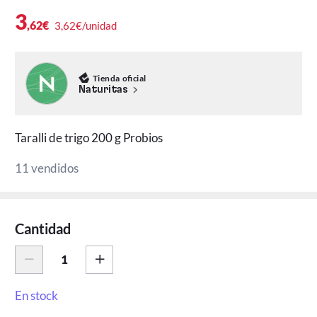
3
,62€
3,62€/unidad
Tienda oficial
Naturitas
Taralli de trigo 200 g Probios
11 vendidos
Cantidad
En stock