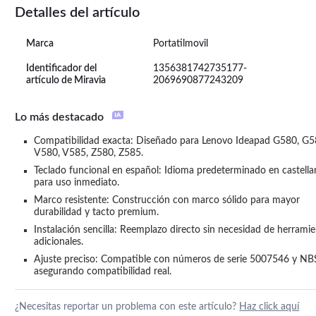
Detalles del artículo
Marca
Portatilmovil
Identificador del
1356381742735177-
artículo de Miravia
2069690877243209
Lo más destacado
Compatibilidad exacta: Diseñado para Lenovo Ideapad G580, G58
V580, V585, Z580, Z585.
Teclado funcional en español: Idioma predeterminado en castella
para uso inmediato.
Marco resistente: Construcción con marco sólido para mayor 
durabilidad y tacto premium.
Instalación sencilla: Reemplazo directo sin necesidad de herramie
adicionales.
Ajuste preciso: Compatible con números de serie 5007546 y NBS
asegurando compatibilidad real.
¿Necesitas reportar un problema con este artículo?
Haz click aquí