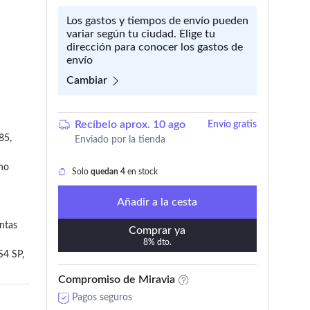
Los gastos y tiempos de envío pueden
variar según tu ciudad. Elige tu
dirección para conocer los gastos de
envío
Cambiar
Recíbelo aprox. 10 ago
Envío gratis
5, 
Enviado por la tienda
no 
Solo
quedan 4
en stock
Añadir a la cesta
ntas 
Comprar ya
8% dto.
4 SP, 
Compromiso de Miravia
Pagos seguros