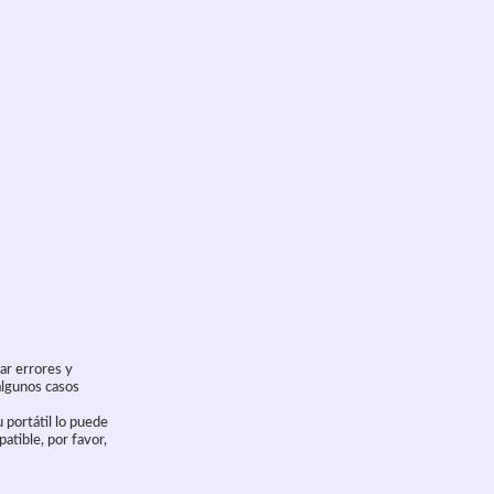
ar errores y
algunos casos
 portátil lo puede
atible, por favor,