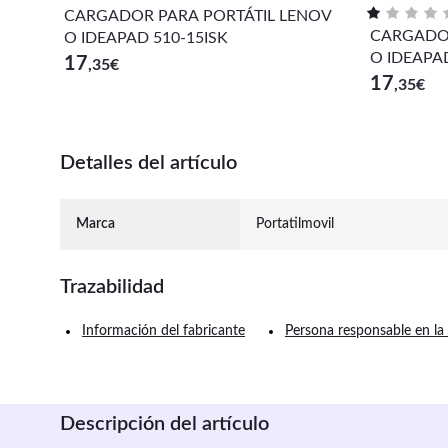
CARGADOR PARA PORTÁTIL LENOV
CARGADOR
O IDEAPAD 510-15ISK
O IDEAPA
17
,35
€
17
,35
€
Detalles del artículo
Marca
Portatilmovil
Trazabilidad
Información del fabricante
Persona responsable en la
Descripción del artículo