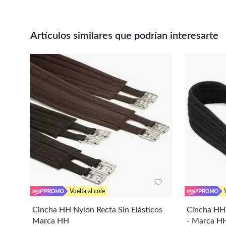
Artículos similares que podrían interesarte
Vuelta al cole
Cincha HH Nylon Recta Sin Elásticos
Cincha HH 
Marca HH
- Marca HH