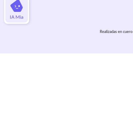
IA Mia
Realizadas en cuero 
Valoraciones
Aún no hay valoraciones de este artí