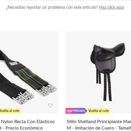
¿Necesitas reportar un problema con este artículo?
Haz click aquí
Vuelta al cole
Vuelta al cole
Nylon Recta Con Elásticos
Sillín Shetland Principiante M
 - Precio Económico
M - Imitación de Cuero - Tamañ