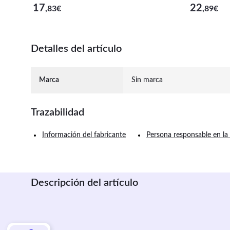
17
22
,83
€
,89
€
Detalles del artículo
Marca
Sin marca
Trazabilidad
Información del fabricante
Persona responsable en la
Descripción del artículo