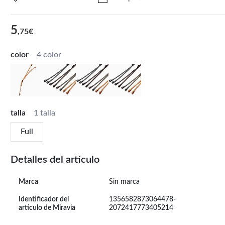
5
,75€
color
4 color
talla
1 talla
Full
Detalles del artículo
Marca
Sin marca
Identificador del
1356582873064478-
artículo de Miravia
2072417773405214