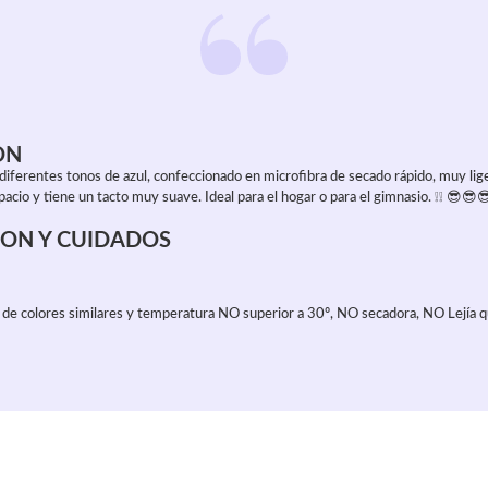
ON
diferentes tonos de azul, confeccionado en microfibra de secado rápido, muy lig
io y tiene un tacto muy suave. Ideal para el hogar o para el gimnasio. ❕❕ 😎😎😎
ON Y CUIDADOS
de colores similares y temperatura NO superior a 30º, NO secadora, NO Lejía 