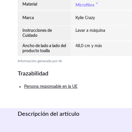
Material
Microfibra
Marca
Kylie Crazy
Instrucciones de
Lavar a máquina
Cuidado
Ancho de lado a lado del
48,0 cm y más
producto toalla
Información generada por IA
Trazabilidad
Persona responsable en la UE
Descripción del artículo