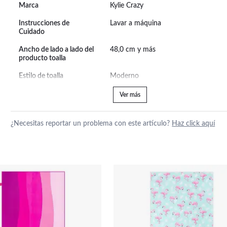
Marca
Kylie Crazy
Instrucciones de
Lavar a máquina
Cuidado
Ancho de lado a lado del
48,0 cm y más
producto toalla
Estilo de toalla
Moderno
Ver más
¿Necesitas reportar un problema con este artículo?
Haz click aquí