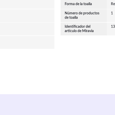
Forma de la toalla
Re
Número de productos
1
de toalla
Identificador del
13
artículo de Miravia