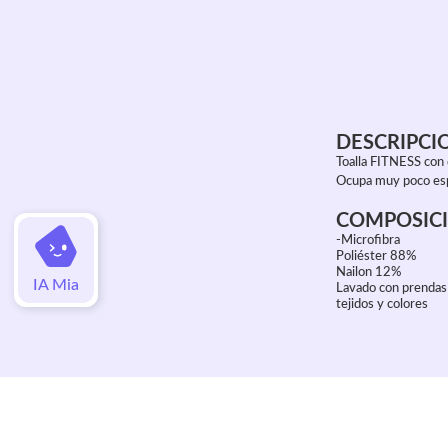
DESCRIPCI
Toalla FITNESS con 
Ocupa muy poco espac
COMPOSICI
-Microfibra
Poliéster 88%
Nailon 12%
IA Mia
Lavado con prendas 
tejidos y colores