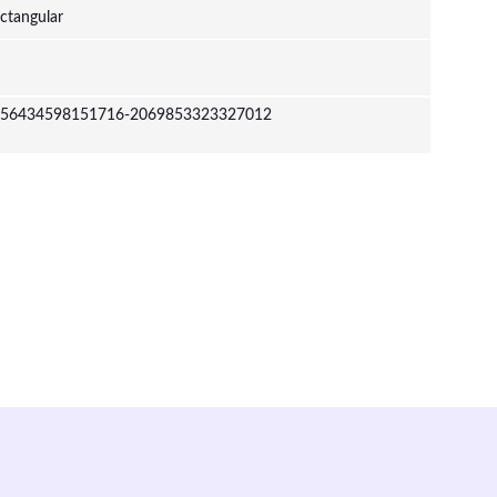
ctangular
56434598151716-2069853323327012