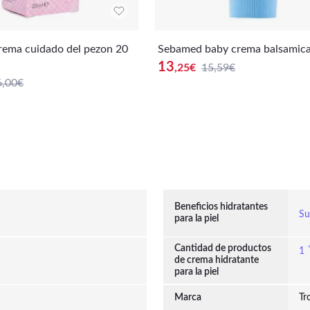
rema cuidado del pezon 20
Sebamed baby crema balsamica
13
,25
€
15,59€
6,00€
Beneficios hidratantes
Su
para la piel
Cantidad de productos
1
de crema hidratante
para la piel
Marca
Tr