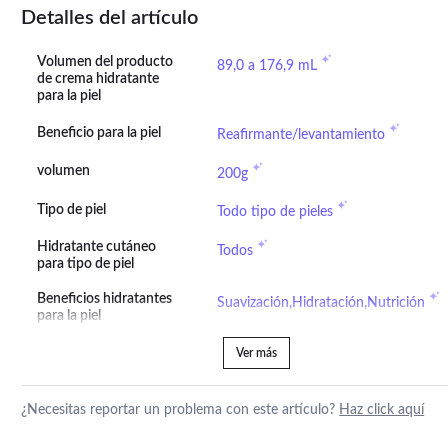
Detalles del artículo
Volumen del producto
89,0 a 176,9 mL
de crema hidratante
para la piel
Beneficio para la piel
Reafirmante/levantamiento
volumen
200g
Tipo de piel
Todo tipo de pieles
Hidratante cutáneo
Todos
para tipo de piel
Beneficios hidratantes
Suavización,Hidratación,Nutrición
para la piel
Ver más
¿Necesitas reportar un problema con este artículo?
Haz click aquí