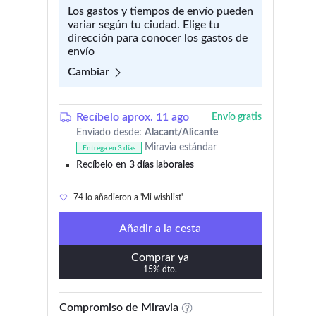
Los gastos y tiempos de envío pueden
variar según tu ciudad. Elige tu
dirección para conocer los gastos de
envío
Cambiar
Recíbelo aprox. 11 ago
Envío gratis
Enviado desde:
Alacant/Alicante
Miravia estándar
Entrega en 3 días
Recíbelo en
3 días laborales
74 lo añadieron a 'Mi wishlist'
Añadir a la cesta
Comprar ya
15% dto.
Compromiso de Miravia