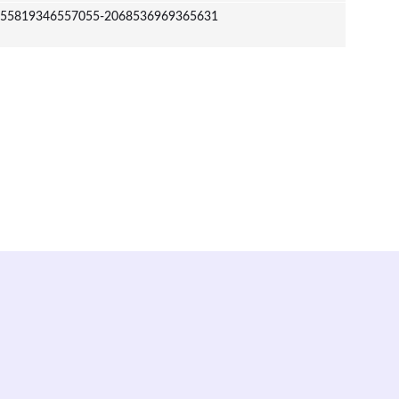
55819346557055-2068536969365631