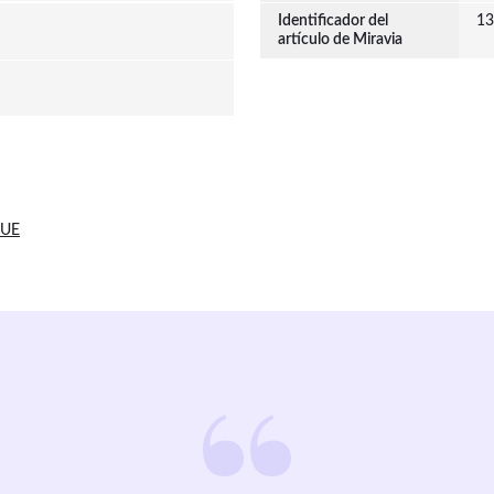
Identificador del
13
artículo de Miravia
 UE