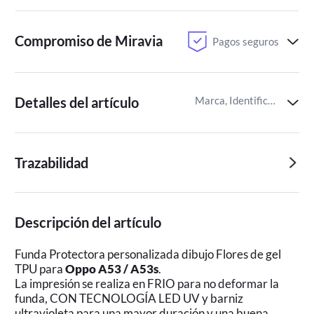
Compromiso de Miravia
Pagos seguros
Detalles del artículo
Marca, Identificador del artículo de Miravia
Trazabilidad
Descripción del artículo
Funda Protectora personalizada dibujo Flores de gel
TPU para
Oppo A53 / A53s
.
La impresión se realiza en FRIO para no deformar la
funda, CON TECNOLOGÍA LED UV y barniz
ultravioleta para una mayor duración y una buena