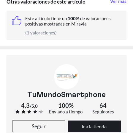
Otras valoraciones de este artículo
Ver más
Este artículo tiene un
100%
de valoraciones
positivas mostradas en Miravia
(1 valoraciones)
TuMundoSmartphone
4,3
100%
64
/
5,0
Enviado a tiempo
Seguidores
Seguir
Ir a la tienda