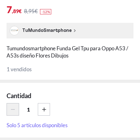
7
8,95€
,89€
-12%
TuMundoSmartphone
Tumundosmartphone Funda Gel Tpu para Oppo A53 /
A53s diseño Flores Dibujos
1 vendidos
Cantidad
Solo 5 artículos disponibles