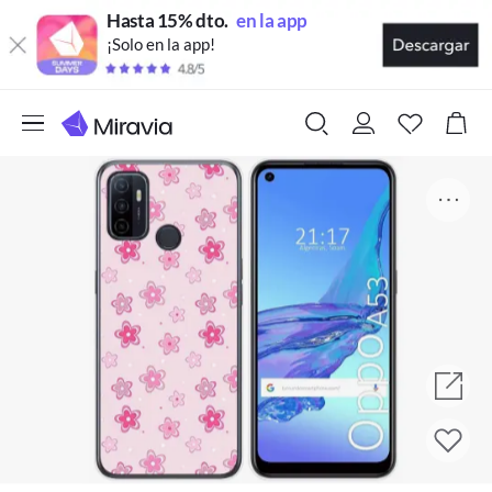
Hasta 15% dto.
en la app
¡Solo en la app!