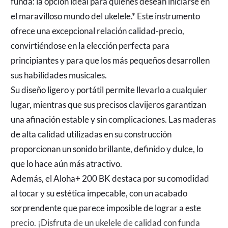
funda: la opción ideal para quienes desean iniciarse en
el maravilloso mundo del ukelele.* Este instrumento
ofrece una excepcional relación calidad-precio,
convirtiéndose en la elección perfecta para
principiantes y para que los más pequeños desarrollen
sus habilidades musicales.
Su diseño ligero y portátil permite llevarlo a cualquier
lugar, mientras que sus precisos clavijeros garantizan
una afinación estable y sin complicaciones. Las maderas
de alta calidad utilizadas en su construcción
proporcionan un sonido brillante, definido y dulce, lo
que lo hace aún más atractivo.
Además, el Aloha+ 200 BK destaca por su comodidad
al tocar y su estética impecable, con un acabado
sorprendente que parece imposible de lograr a este
precio. ¡Disfruta de un ukelele de calidad con funda