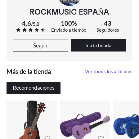
ROCKMUSIC ESPAÑA
4,6
100%
43
/
5,0
Enviado a tiempo
Seguidores
Seguir
Ir a la tienda
Más de la tienda
Ver todos los artículos
Recomendaciones