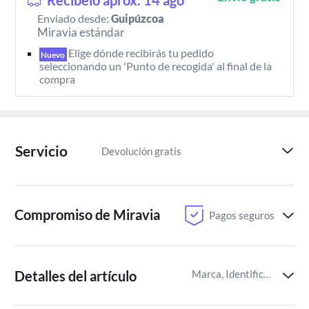
Recíbelo aprox. 14 ago
Enviado desde:
Guipúzcoa
Miravia estándar
Elige dónde recibirás tu pedido 
Nuevo
seleccionando un 'Punto de recogida' al final de la 
compra
Servicio
Devolución gratis
Paga despu
Compromiso de Miravia
Pagos seguros
Detalles del artículo
Marca, Identificador del artículo de Miravia