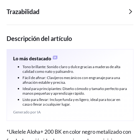
Trazabilidad
Descripción del artículo
Lo más destacado
Tono brillante: Sonido claro y dulce gracias a maderas de alta
calidad como nato y palisandro.
Fácil de afinar: Clavijeros mecánicos con engranaje para una
afinación estable y precisa.
Ideal para principiantes: Diseño cómodo y tamaño perfecto para
manos pequeñas y aprendizaje rápido.
Listo para llevar: Incluye funda y es ligero, ideal para tocar en
casa o llevar a cualquier lugar.
Generado por IA
*Ukelele Aloha+ 200 BK en color negro metalizado con