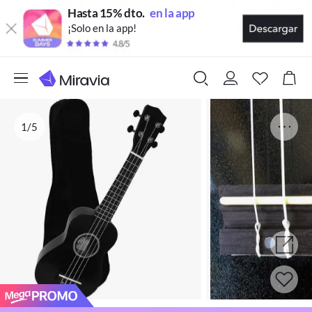
Hasta 15% dto.
en la app
¡Solo en la app!
1/5