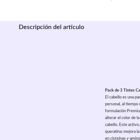
Descripción del artículo
Pack de 3 Tintes Ca
El cabello es una p
personal, al tiempo
formulación Premium
alterar el color de l
cabello. Este activo
queratina; mejora la
en cisteínas y amino