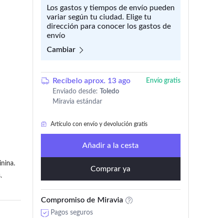
Los gastos y tiempos de envío pueden
variar según tu ciudad. Elige tu
dirección para conocer los gastos de
envío
Cambiar
Recíbelo aprox. 13 ago
Envío gratis
Enviado desde:
Toledo
Miravia estándar
Artículo con envío y devolución gratis
Añadir a la cesta
inina.
Comprar ya
.
Compromiso de Miravia
Pagos seguros