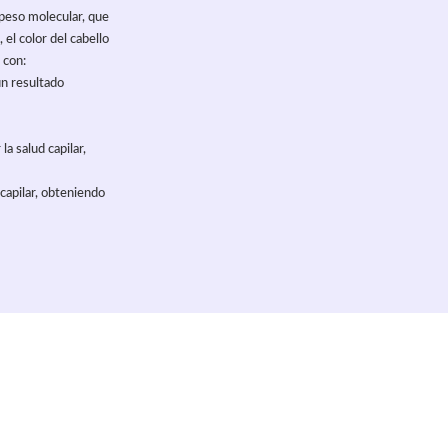
peso molecular, que
 el color del cabello
 con:
un resultado
a salud capilar,
 capilar, obteniendo