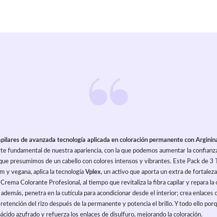
pilares de avanzada tecnología aplicada en coloración permanente con Arginin
arte fundamental de nuestra apariencia, con la que podemos aumentar la confianz
 que presumimos de un cabello con colores intensos y vibrantes. Este Pack de 3 
 y vegana, aplica la tecnología
Vplex
, un activo que aporta un extra de fortaleza 
a Crema Colorante Profesional, al tiempo que revitaliza la fibra capilar y repara la
, además, penetra en la cutícula para acondicionar desde el interior; crea enlaces 
 retención del rizo después de la permanente y potencia el brillo. Y todo ello porq
ácido azufrado y refuerza los enlaces de disulfuro, mejorando la coloración.