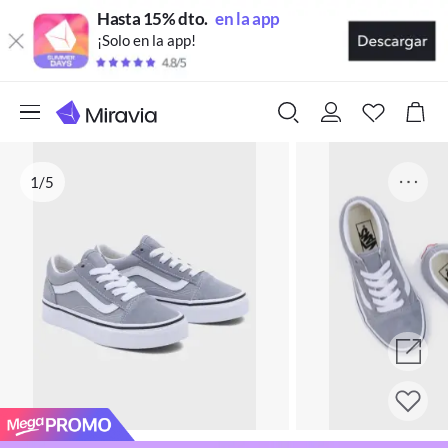
Hasta 15% dto.
en la app
¡Solo en la app!
1/5