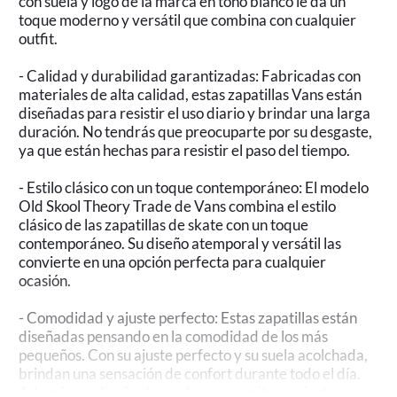
con suela y logo de la marca en tono blanco le da un
toque moderno y versátil que combina con cualquier
outfit.
- Calidad y durabilidad garantizadas: Fabricadas con
materiales de alta calidad, estas zapatillas Vans están
diseñadas para resistir el uso diario y brindar una larga
duración. No tendrás que preocuparte por su desgaste,
ya que están hechas para resistir el paso del tiempo.
- Estilo clásico con un toque contemporáneo: El modelo
Old Skool Theory Trade de Vans combina el estilo
clásico de las zapatillas de skate con un toque
contemporáneo. Su diseño atemporal y versátil las
convierte en una opción perfecta para cualquier
ocasión.
- Comodidad y ajuste perfecto: Estas zapatillas están
diseñadas pensando en la comodidad de los más
pequeños. Con su ajuste perfecto y su suela acolchada,
brindan una sensación de confort durante todo el día.
Además, su diseño de cordones permite un ajuste