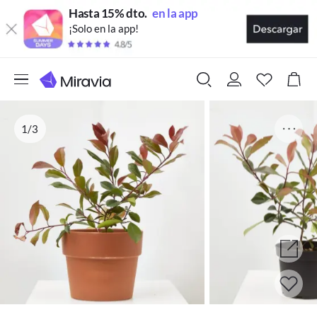
Hasta 15% dto.
en la app
¡Solo en la app!
1/3