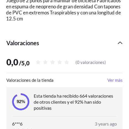
Juego de 2 puños para manillar de bicicleta Fabricados
en espuma de neopreno de gran densidad Con tapones
de PVC en extremos Traspirables y con una longitud de
12.5 cm
Valoraciones
0,0
/
5,0
(
0 valoraciones
)
Valoraciones de la tienda
Ver más
Esta tienda ha recibido 664 valoraciones
de otros clientes y el 92% han sido
positivas
6***6
3 years ago