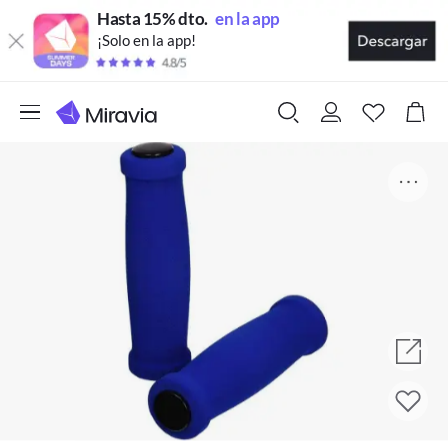
Hasta 15% dto.
en la app
¡Solo en la app!