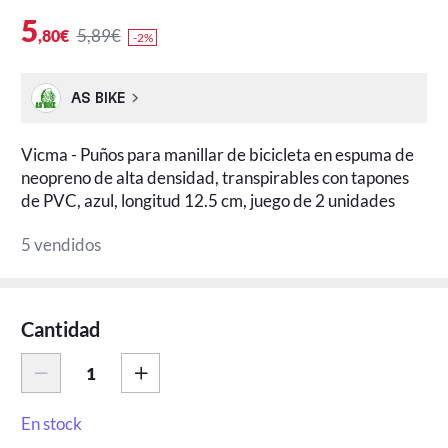
5
5,89€
,80€
-2%
AS BIKE
Vicma - Puños para manillar de bicicleta en espuma de
neopreno de alta densidad, transpirables con tapones
de PVC, azul, longitud 12.5 cm, juego de 2 unidades
5 vendidos
Cantidad
En stock