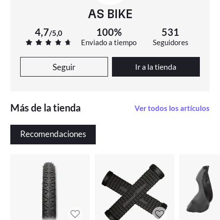
AS BIKE
4,7
100%
531
/
5,0
Enviado a tiempo
Seguidores
Seguir
Ir a la tienda
Más de la tienda
Ver todos los artículos
Recomendaciones