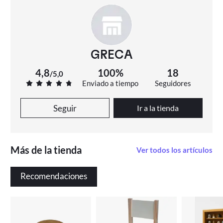
GRECA
4,8
100%
18
/
5,0
Enviado a tiempo
Seguidores
Seguir
Ir a la tienda
Más de la tienda
Ver todos los artículos
Recomendaciones