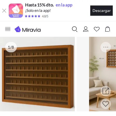
Hasta 15% dto.
en la app
¡Solo en la app!
1/8