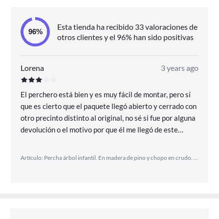
Esta tienda ha recibido 33 valoraciones de
otros clientes y el 96% han sido positivas
Lorena
3 years ago
El perchero está bien y es muy fácil de montar, pero sí
que es cierto que el paquete llegó abierto y cerrado con
otro precinto distinto al original, no sé si fue por alguna
devolución o el motivo por que él me llegó de este
modo.
Artículo: Percha árbol infantil. En madera de pino y chopo en crudo. Se puede pintar. Medidas: 30*122 cms.