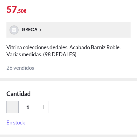
57
,50€
GRECA
Vitrina colecciones dedales. Acabado Barniz Roble.
Varias medidas. (98 DEDALES)
26 vendidos
Cantidad
En stock