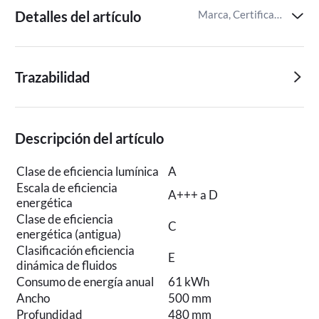
Detalles del artículo
Marca, Certificaciones del producto,Identificador del artículo de Miravia
Trazabilidad
Descripción del artículo
Clase de eficiencia lumínica
A
Escala de eficiencia
A+++ a D
energética
Clase de eficiencia
C
energética (antigua)
Clasificación eficiencia
E
dinámica de fluidos
Consumo de energía anual
61 kWh
Ancho
500 mm
Profundidad
480 mm