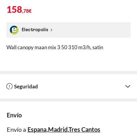
158
,78€
Electropolis
Wall canopy maan mix 3 50 310 m3/h, satin
Seguridad
Envío
Envío a
Espana,Madrid,Tres Cantos