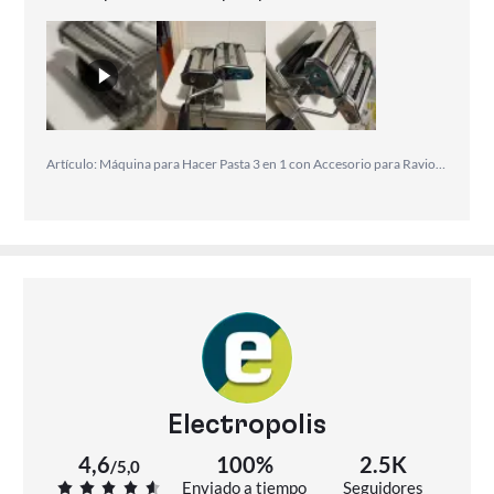
Artículo: Máquina para Hacer Pasta 3 en 1 con Accesorio para Raviolis
Electropolis
4,6
100%
2.5K
/
5,0
Enviado a tiempo
Seguidores