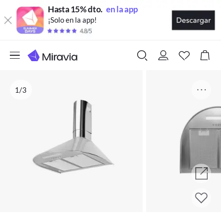
Hasta 15% dto.
en la app
¡Solo en la app!
1/3