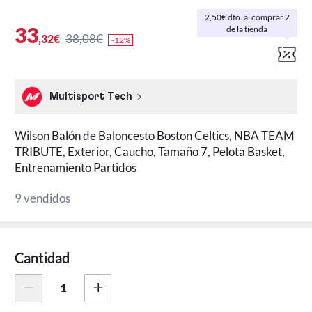
2,50€ dto. al comprar 2
33
de la tienda
38,08€
,32€
-12%
Multisport Tech
Wilson Balón de Baloncesto Boston Celtics, NBA TEAM
TRIBUTE, Exterior, Caucho, Tamaño 7, Pelota Basket,
Entrenamiento Partidos
9 vendidos
Cantidad