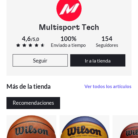
Multisport Tech
4,6
100%
154
/
5,0
Enviado a tiempo
Seguidores
Seguir
Ir a la tienda
Más de la tienda
Ver todos los artículos
Recomendaciones