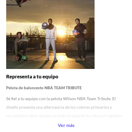
Representa a tu equipo
Pelota de baloncesto NBA TEAM TRIBUTE
Sé fiel a tu equipo con la pelota Wilson NBA Team Tribute. El
diseño presenta una alternancia de los colores primarios y
secundarios de tu equipo en toda la superficie y lleva el logotipo
en la parte delantera. La pelota está equipada con la cubierta
Ver más