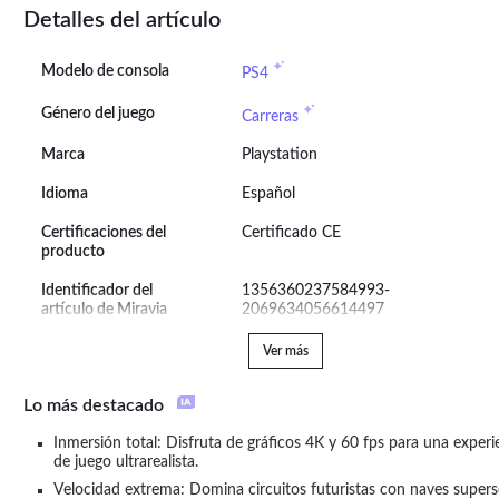
Detalles del artículo
Modelo de consola
PS4
Género del juego
Carreras
Marca
Playstation
Idioma
Español
Certificaciones del
Certificado CE
producto
Identificador del
1356360237584993-
artículo de Miravia
2069634056614497
Ver más
Lo más destacado
Inmersión total: Disfruta de gráficos 4K y 60 fps para una experie
de juego ultrarealista.
Velocidad extrema: Domina circuitos futuristas con naves supers