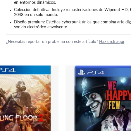
en entornos dinámicos.
Colección definitiva: Incluye remasterizaciones de Wipeout HD, F
2048 en un solo mando.
Diseño premium: Estética cyberpunk única que combina arte digit
sonido electrórico envolvente.
¿Necesitas reportar un problema con este artículo?
Haz click aquí