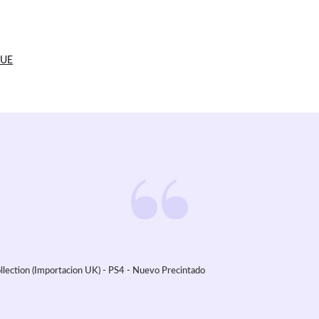
 UE
ection (Importacion UK) - PS4 - Nuevo Precintado