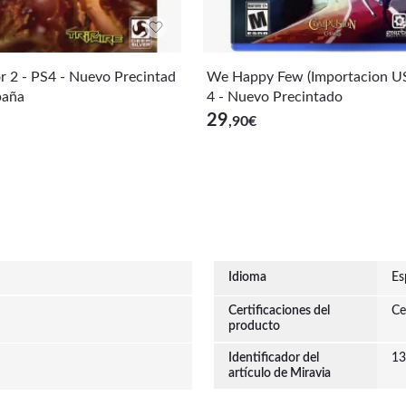
or 2 - PS4 - Nuevo Precintad
We Happy Few (Importacion US
paña
4 - Nuevo Precintado
29
,90
€
Idioma
Es
Certificaciones del
Ce
producto
Identificador del
13
artículo de Miravia