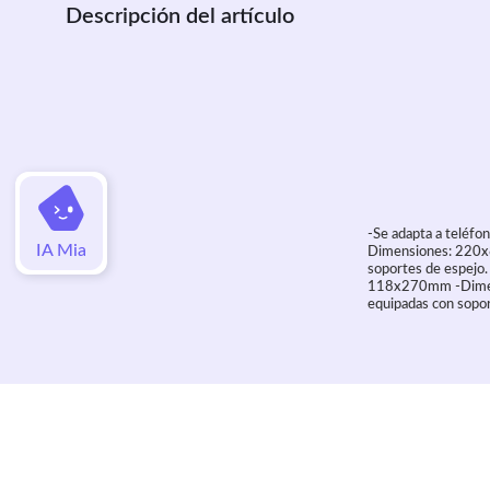
Descripción del artículo
-Se adapta a teléf
IA Mia
Dimensiones: 220x8
soportes de espejo.
118x270mm -Dimens
equipadas con sopor
Valoraciones