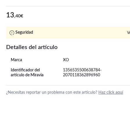
13
,40€
Seguridad
V
Detalles del artículo
Marca
XO
Identificador del
1356535500638784-
artículo de Miravia
2070118362896960
¿Necesitas reportar un problema con este artículo?
Haz click aquí