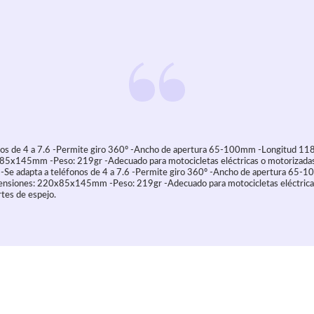
onos de 4 a 7.6 -Permite giro 360º -Ancho de apertura 65-100mm -Longitud 
5x145mm -Peso: 219gr -Adecuado para motocicletas eléctricas o motorizadas
 -Se adapta a teléfonos de 4 a 7.6 -Permite giro 360º -Ancho de apertura 65-
iones: 220x85x145mm -Peso: 219gr -Adecuado para motocicletas eléctricas
tes de espejo.