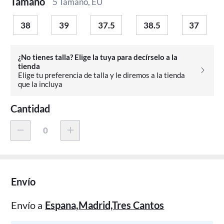
Tamaño
5 Tamaño, EU
38
39
37.5
38.5
37
¿No tienes talla? Elige la tuya para decírselo a la
tienda
Elige tu preferencia de talla y le diremos a la tienda
que la incluya
Cantidad
Envío
Envío a
Espana,Madrid,Tres Cantos