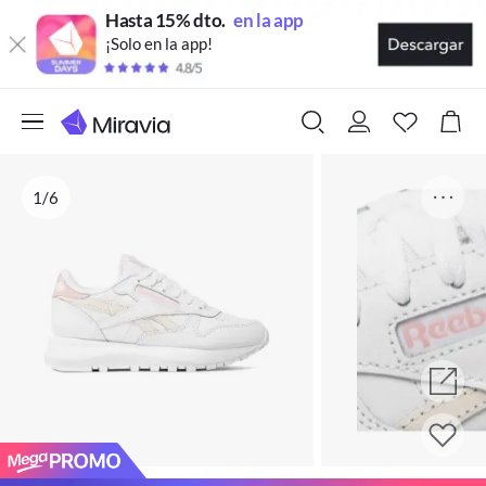
Hasta 15% dto.
en la app
¡Solo en la app!
1/6