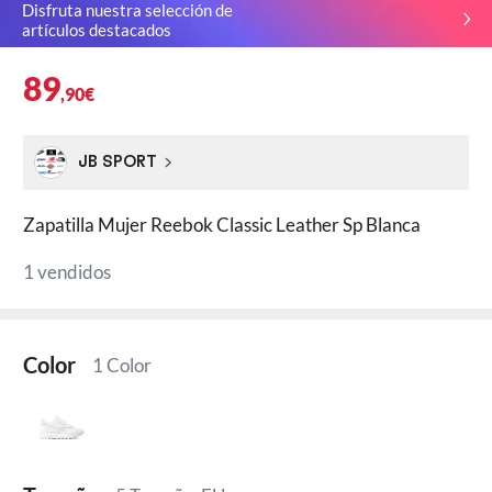
Disfruta nuestra selección de
artículos destacados
89
,90€
JB SPORT
Zapatilla Mujer Reebok Classic Leather Sp Blanca
1 vendidos
Color
1 Color