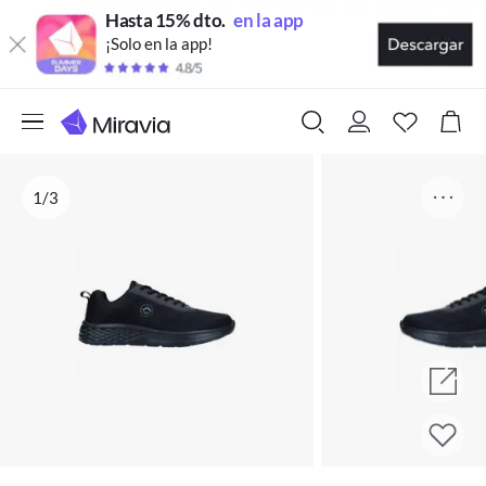
Hasta 15% dto.
en la app
¡Solo en la app!
1/3