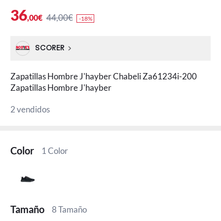
36
44,00€
,00€
-18%
SCORER
Zapatillas Hombre J'hayber Chabeli Za61234i-200
Zapatillas Hombre J'hayber
2 vendidos
Color
1 Color
Tamaño
8 Tamaño