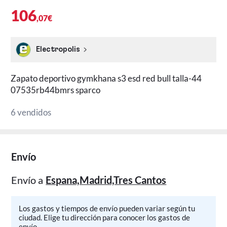
106
,07€
Electropolis
Zapato deportivo gymkhana s3 esd red bull talla-44
07535rb44bmrs sparco
6 vendidos
Envío
Envío a
Espana,Madrid,Tres Cantos
Los gastos y tiempos de envío pueden variar según tu
ciudad. Elige tu dirección para conocer los gastos de
envío