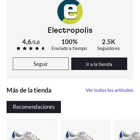
Electropolis
4,6
100%
2.5K
/
5,0
Enviado a tiempo
Seguidores
Seguir
Ir a la tienda
Más de la tienda
Ver todos los artículos
Recomendaciones