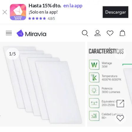
Hasta 15% dto.
en la app
¡Solo en la app!
1/5