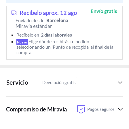
Envío gratis
Recíbelo aprox. 12 ago
Enviado desde:
Barcelona
Miravia estándar
Recíbelo en 
 2 días laborales 
Elige dónde recibirás tu pedido 
Nuevo
seleccionando un 'Punto de recogida' al final de la 
compra
Servicio
Devolución gratis
Paga despu
Compromiso de Miravia
Pagos seguros