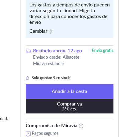
Los gastos y tiempos de envío pueden
variar según tu ciudad. Elige tu
dirección para conocer los gastos de
envío
Cambiar
Recíbelo aprox. 12 ago
Envío gratis
Enviado desde:
Albacete
Miravia estándar
Solo
quedan 9
en stock
Añadir a la cesta
Comprar ya
23% dto.
idad.
Compromiso de Miravia
Pagos seguros