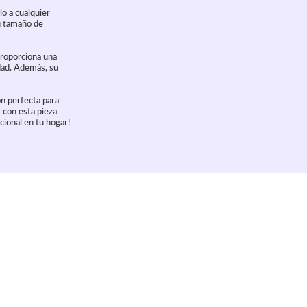
lo a cualquier
su tamaño de
proporciona una
dad. Además, su
n perfecta para
 con esta pieza
cional en tu hogar!