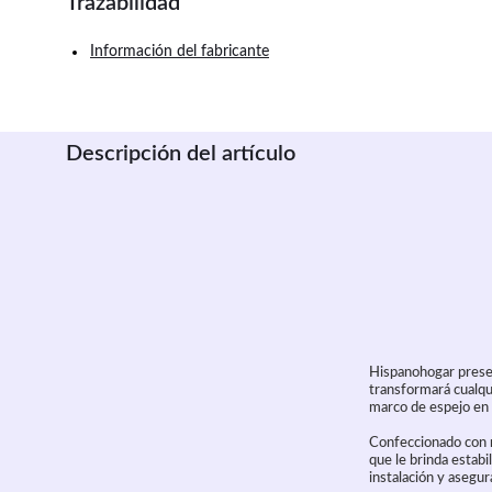
Trazabilidad
Información del fabricante
Descripción del artículo
Hispanohogar presen
transformará cualqui
marco de espejo en 
Confeccionado con m
que le brinda estabi
instalación y asegur