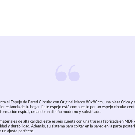
ta el Espejo de Pared Circular con Original Marco 80x80cm, una pieza única y 
er estancia de tu hogar. Este espejo está compuesto por un espejo circular centr
formación espiral, creando un diseño moderno y sofisticado.
ateriales de alta calidad, este espejo cuenta con una trasera fabricada en MDF e
lidad y durabilidad. Además, su sistema para colgar en la pared en la parte posterio
a un ajuste perfecto.