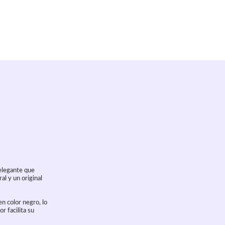
elegante que
al y un original
n color negro, lo
r facilita su