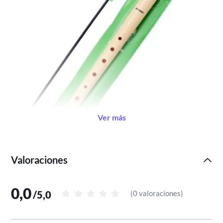
Ver más
Valoraciones
0,0
/
5,0
(
0 valoraciones
)