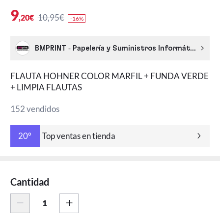
9
10,95€
,20€
-16%
BMPRINT - Papelería y Suministros Informáticos
FLAUTA HOHNER COLOR MARFIL + FUNDA VERDE
+ LIMPIA FLAUTAS
152 vendidos
Top ventas en tienda
20°
Cantidad