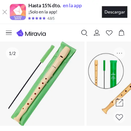
Hasta 15% dto.
en la app
¡Solo en la app!
1/2