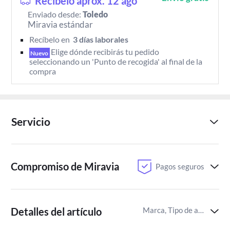
Recíbelo aprox. 12 ago
Enviado desde:
Toledo
Miravia estándar
Recíbelo en 
 3 días laborales 
Elige dónde recibirás tu pedido 
Nuevo
seleccionando un 'Punto de recogida' al final de la 
compra
Servicio
Compromiso de Miravia
Pagos seguros
Detalles del artículo
Marca, Tipo de aroma,aroma