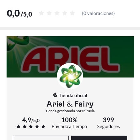
0,0
/
5,0
(
0 valoraciones
)
Tienda oficial
Ariel & Fairy
Tienda gestionada por Miravia
4,9
100%
399
/
5,0
Enviado a tiempo
Seguidores