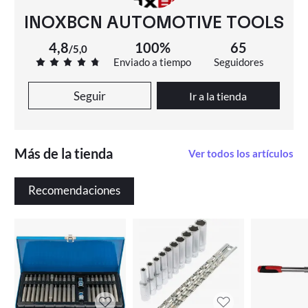
INOXBCN AUTOMOTIVE TOOLS
4,8
100%
65
/
5,0
Enviado a tiempo
Seguidores
Seguir
Ir a la tienda
Más de la tienda
Ver todos los artículos
Recomendaciones