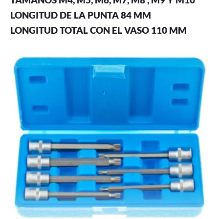
TAMAÑOS M4, M5, M6, M7, M8 , M9 Y M10
LONGITUD DE LA PUNTA 84 MM
LONGITUD TOTAL CON EL VASO 110 MM