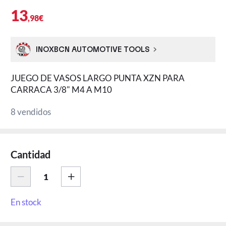
13
,98€
INOXBCN AUTOMOTIVE TOOLS
JUEGO DE VASOS LARGO PUNTA XZN PARA
CARRACA 3/8" M4 A M10
8 vendidos
Cantidad
En stock