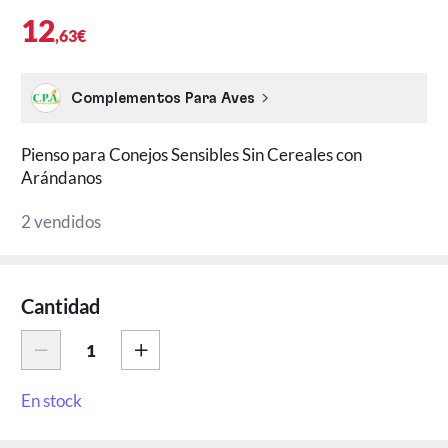
12
,63€
Complementos Para Aves
Pienso para Conejos Sensibles Sin Cereales con
Arándanos
2 vendidos
Cantidad
En stock